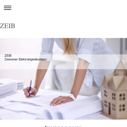
ZEIB
ZEIB
Zeesener Elektroingenieurbüro