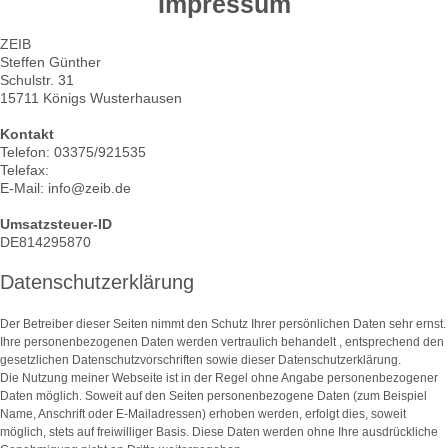
Impressum
ZEIB
Steffen
Günther
Schulstr.
31
15711
Königs Wusterhausen
Kontakt
Telefon: 03375/921535
Telefax:
E-Mail:
info@zeib.de
Umsatzsteuer-ID
DE814295870
Datenschutzerklärung
Der Betreiber dieser Seiten nimmt den Schutz Ihrer persönlichen Daten sehr ernst.
Ihre personenbezogenen Daten werden vertraulich behandelt , entsprechend den
gesetzlichen Datenschutzvorschriften sowie dieser Datenschutzerklärung.
Die Nutzung meiner Webseite ist in der Regel ohne Angabe personenbezogener
Daten möglich. Soweit auf den Seiten personenbezogene Daten (zum Beispiel
Name, Anschrift oder E-Mailadressen) erhoben werden, erfolgt dies, soweit
möglich, stets auf freiwilliger Basis. Diese Daten werden ohne Ihre ausdrückliche