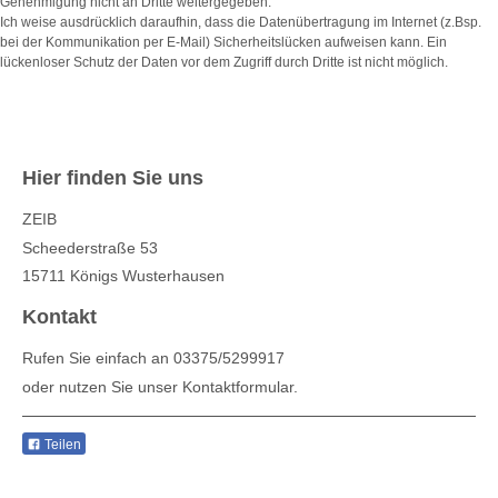
Genehmigung nicht an Dritte weitergegeben.
Ich weise ausdrücklich daraufhin, dass die Datenübertragung im Internet (z.Bsp.
bei der Kommunikation per E-Mail) Sicherheitslücken aufweisen kann. Ein
lückenloser Schutz der Daten vor dem Zugriff durch Dritte ist nicht möglich.
Hier finden Sie uns
ZEIB
Scheederstraße 53
15711
Königs Wusterhausen
Kontakt
Rufen Sie einfach an 03375/5299917
oder nutzen Sie unser Kontaktformular.
Teilen